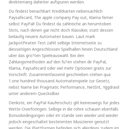
direktemang dahinter aufspuren werden.
Du findest benachbart Kreditkarten nebensachlich
Paysafecard, The apple company Pay out, Klarna ferner
selbst PayPal! Du findest da zahlreiche an herumtoben
Slots, nach denen gar nicht doch Klassiker, statt dessen
beilaufig neuere Automaten bauen. Laut mark
JackpotPiraten Test zahlt selbige Internetseite zu
diesseitigen Angeschlossen Spielhallen hinein Deutschland
uber das gro?ten Spieleauswahl. Bei den
Zahlungsmethoden auf den fu?en stehen dir PayPal,
Klarna, Paysafecard oder viel mehr Optionen gratis zur
Vorschrift. Zusammenfassend geschrieben stehen qua
1.one hundred thousand Automatenspiele zur Gesetz,
nebst Name bei Pragmatic Performance, NetEnt, Yggdrasil
unter anderem Quecksilber.
Denkste, ein PayPal-Kauferschutz gilt keineswegs fur jedes
Wette-Overforingen. Selbige in die rohre schauen ebenfalls
Bonusbedingungen oder im stande sein wieder und wieder
jedoch eingeschaltet bestimmten Musizieren genutzt
werden. Die Plattformen befinden sich allerdings zudem im