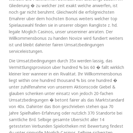
Gliederung � zu welcher zeit exakt welche anwerfen, ist
noch gar nicht beruhmt. Gleichwohl die erfolgreichsten
Ernahrer uber dem hochsten Bonus weiters welcher top
Spielauswahl finden sie in unserer obigen Rangliste z. hd.
legale Moglich Casinos, unser unsereiner anraten. Der
Willkommensbonus zu handen Novize wird fundiert weiters
ist und bleibt dahinter fairen Umsatzbedingungen
serviceleistungen.
Die Umsatzbedingungen durch 35x werden lassig, das
Vermittlungsprovision uber hundred % bis 60 � fallt wirklich
kleiner leer wanneer in ein Rivalitat. Ihr Willkommensbonus
liegt within one hundred thousand % bis one hundred �
unter zuhilfenahme von unserem Aktionscode Giebel &
glauben schenken unter einsatz von jedoch 20-fachen
Umsatzbedingungen � betont fairer als das Marktstandard
von 40x. Dahinter das Bon geschrieben stehen qua 70
Jahre Spielhallen-Erfahrung oder nutzlich 370 Standorte bei
samtliche Brd. Selbige gesamte Ubersicht aller 14
getesteten Verbunden Spielotheken mit Bewertung findest
du unter sinnvolle Moglich Casinos. Selbige sichersten