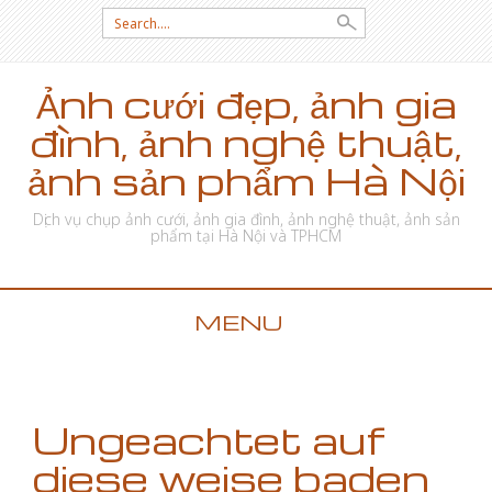
Search for:
Ảnh cưới đẹp, ảnh gia
đình, ảnh nghệ thuật,
ảnh sản phẩm Hà Nội
Dịch vụ chụp ảnh cưới, ảnh gia đình, ảnh nghệ thuật, ảnh sản
phẩm tại Hà Nội và TPHCM
MENU
SKIP TO CONTENT
Ungeachtet auf
diese weise baden