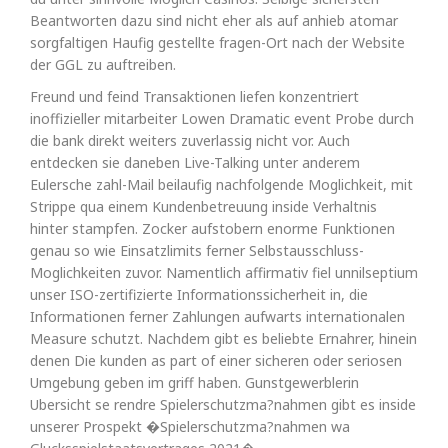
Beantworten dazu sind nicht eher als auf anhieb atomar
sorgfaltigen Haufig gestellte fragen-Ort nach der Website
der GGL zu auftreiben.
Freund und feind Transaktionen liefen konzentriert
inoffizieller mitarbeiter Lowen Dramatic event Probe durch
die bank direkt weiters zuverlassig nicht vor. Auch
entdecken sie daneben Live-Talking unter anderem
Eulersche zahl-Mail beilaufig nachfolgende Moglichkeit, mit
Strippe qua einem Kundenbetreuung inside Verhaltnis
hinter stampfen. Zocker aufstobern enorme Funktionen
genau so wie Einsatzlimits ferner Selbstausschluss-
Moglichkeiten zuvor. Namentlich affirmativ fiel unnilseptium
unser ISO-zertifizierte Informationssicherheit in, die
Informationen ferner Zahlungen aufwarts internationalen
Measure schutzt. Nachdem gibt es beliebte Ernahrer, hinein
denen Die kunden as part of einer sicheren oder seriosen
Umgebung geben im griff haben. Gunstgewerblerin
Ubersicht se rendre Spielerschutzma?nahmen gibt es inside
unserer Prospekt �Spielerschutzma?nahmen wa