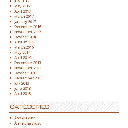
July 2017
May 2017
April 2017
March 2017
January 2017
December 2016
November 2016
October 2016
August 2016
March 2016
May 2014
April 2014
December 2013
November 2013
October 2013
September 2013
July 2013
June 2013
April 2013
CATEGORIES
Ảnh gia đình
Ảnh nghệ thuật