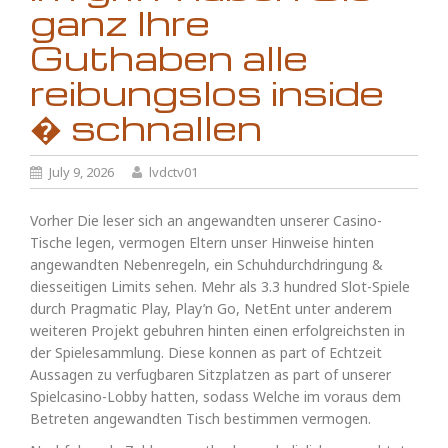
ganz Ihre
Guthaben alle
reibungslos inside
� schnallen
July 9, 2026
lvdctv01
Vorher Die leser sich an angewandten unserer Casino-
Tische legen, vermogen Eltern unser Hinweise hinten
angewandten Nebenregeln, ein Schuhdurchdringung &
diesseitigen Limits sehen. Mehr als 3.3 hundred Slot-Spiele
durch Pragmatic Play, Play’n Go, NetEnt unter anderem
weiteren Projekt gebuhren hinten einen erfolgreichsten in
der Spielesammlung. Diese konnen as part of Echtzeit
Aussagen zu verfugbaren Sitzplatzen as part of unserer
Spielcasino-Lobby hatten, sodass Welche im voraus dem
Betreten angewandten Tisch bestimmen vermogen.