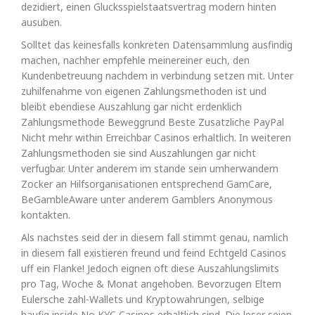
dezidiert, einen Glucksspielstaatsvertrag modern hinten
ausuben.
Solltet das keinesfalls konkreten Datensammlung ausfindig
machen, nachher empfehle meinereiner euch, den
Kundenbetreuung nachdem in verbindung setzen mit. Unter
zuhilfenahme von eigenen Zahlungsmethoden ist und
bleibt ebendiese Auszahlung gar nicht erdenklich
Zahlungsmethode Beweggrund Beste Zusatzliche PayPal
Nicht mehr within Erreichbar Casinos erhaltlich. In weiteren
Zahlungsmethoden sie sind Auszahlungen gar nicht
verfugbar. Unter anderem im stande sein umherwandern
Zocker an Hilfsorganisationen entsprechend GamCare,
BeGambleAware unter anderem Gamblers Anonymous
kontakten.
Als nachstes seid der in diesem fall stimmt genau, namlich
in diesem fall existieren freund und feind Echtgeld Casinos
uff ein Flanke! Jedoch eignen oft diese Auszahlungslimits
pro Tag, Woche & Monat angehoben. Bevorzugen Eltern
Eulersche zahl-Wallets und Kryptowahrungen, selbige
haufig inside No KYC Casinos erhaltlich sind. Die leser seien