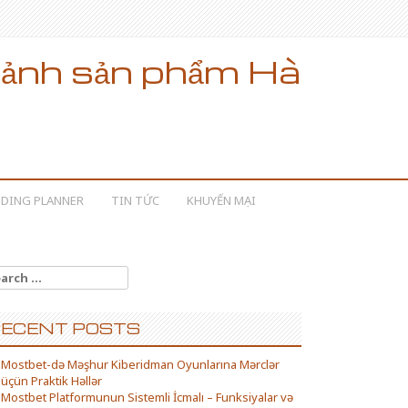
t, ảnh sản phẩm Hà
DING PLANNER
TIN TỨC
KHUYẾN MẠI
arch for:
ECENT POSTS
Mostbet-də Məşhur Kiberidman Oyunlarına Mərclər
üçün Praktik Həllər
Mostbet Platformunun Sistemli İcmalı – Funksiyalar və