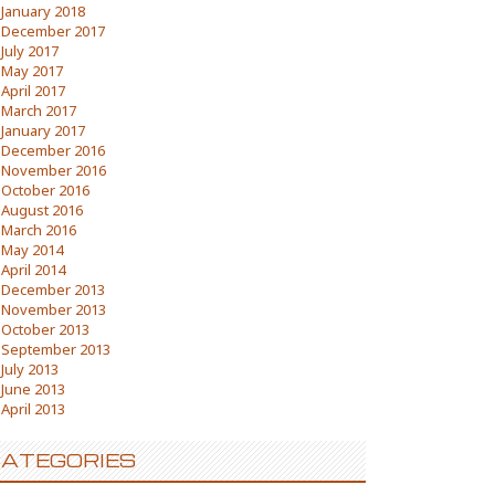
January 2018
December 2017
July 2017
May 2017
April 2017
March 2017
January 2017
December 2016
November 2016
October 2016
August 2016
March 2016
May 2014
April 2014
December 2013
November 2013
October 2013
September 2013
July 2013
June 2013
April 2013
ATEGORIES