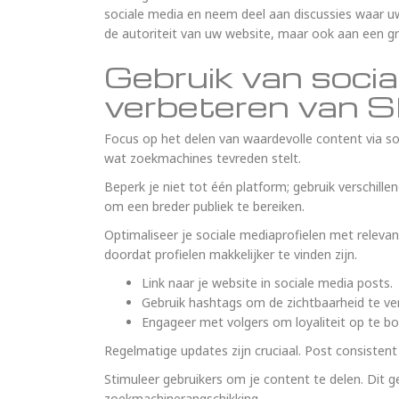
sociale media en neem deel aan discussies waar uw 
de autoriteit van uw website, maar ook aan een gr
Gebruik van socia
verbeteren van S
Focus op het delen van waardevolle content via soc
wat zoekmachines tevreden stelt.
Beperk je niet tot één platform; gebruik verschill
om een breder publiek te bereiken.
Optimaliseer je sociale mediaprofielen met releva
doordat profielen makkelijker te vinden zijn.
Link naar je website in sociale media posts.
Gebruik hashtags om de zichtbaarheid te ve
Engageer met volgers om loyaliteit op te b
Regelmatige updates zijn cruciaal. Post consistent 
Stimuleer gebruikers om je content te delen. Dit g
zoekmachinerangschikking.