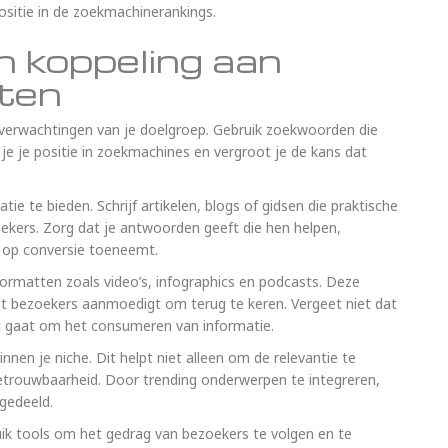
ositie in de zoekmachinerankings.
n koppeling aan
ten
 verwachtingen van je doelgroep. Gebruik zoekwoorden die
 je je positie in zoekmachines en vergroot je de kans dat
tie te bieden. Schrijf artikelen, blogs of gidsen die praktische
ekers. Zorg dat je antwoorden geeft die hen helpen,
s op conversie toeneemt.
ormatten zoals video’s, infographics en podcasts. Deze
 wat bezoekers aanmoedigt om terug te keren. Vergeet niet dat
et gaat om het consumeren van informatie.
nen je niche. Dit helpt niet alleen om de relevantie te
betrouwbaarheid. Door trending onderwerpen te integreren,
gedeeld.
uik tools om het gedrag van bezoekers te volgen en te