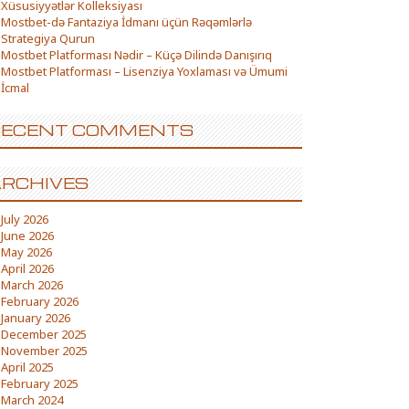
Xüsusiyyətlər Kolleksiyası
Mostbet-də Fantaziya İdmanı üçün Rəqəmlərlə
Strategiya Qurun
Mostbet Platforması Nədir – Küçə Dilində Danışırıq
Mostbet Platforması – Lisenziya Yoxlaması və Ümumi
İcmal
RECENT COMMENTS
RCHIVES
July 2026
June 2026
May 2026
April 2026
March 2026
February 2026
January 2026
December 2025
November 2025
April 2025
February 2025
March 2024