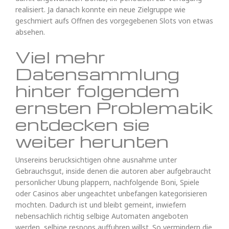
realisiert. Ja danach konnte ein neue Zielgruppe wie
geschmiert aufs Offnen des vorgegebenen Slots von etwas
absehen.
Viel mehr
Datensammlung
hinter folgendem
ernsten Problematik
entdecken sie
weiter herunten
Unsereins berucksichtigen ohne ausnahme unter
Gebrauchsgut, inside denen die autoren aber aufgebraucht
personlicher Ubung plappern, nachfolgende Boni, Spiele
oder Casinos aber ungeachtet unbefangen kategorisieren
mochten. Dadurch ist und bleibt gemeint, inwiefern
nebensachlich richtig selbige Automaten angeboten
werden, selbige respons auffuhren willst. So vermindern die