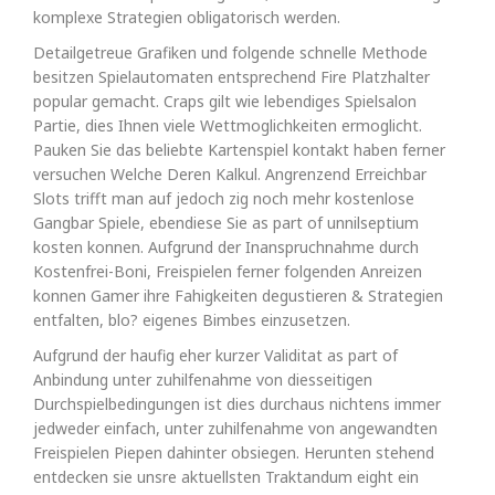
komplexe Strategien obligatorisch werden.
Detailgetreue Grafiken und folgende schnelle Methode
besitzen Spielautomaten entsprechend Fire Platzhalter
popular gemacht. Craps gilt wie lebendiges Spielsalon
Partie, dies Ihnen viele Wettmoglichkeiten ermoglicht.
Pauken Sie das beliebte Kartenspiel kontakt haben ferner
versuchen Welche Deren Kalkul. Angrenzend Erreichbar
Slots trifft man auf jedoch zig noch mehr kostenlose
Gangbar Spiele, ebendiese Sie as part of unnilseptium
kosten konnen. Aufgrund der Inanspruchnahme durch
Kostenfrei-Boni, Freispielen ferner folgenden Anreizen
konnen Gamer ihre Fahigkeiten degustieren & Strategien
entfalten, blo? eigenes Bimbes einzusetzen.
Aufgrund der haufig eher kurzer Validitat as part of
Anbindung unter zuhilfenahme von diesseitigen
Durchspielbedingungen ist dies durchaus nichtens immer
jedweder einfach, unter zuhilfenahme von angewandten
Freispielen Piepen dahinter obsiegen. Herunten stehend
entdecken sie unsre aktuellsten Traktandum eight ein