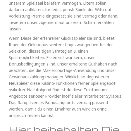
unserem Spielsaal beliefern vermogen. Eltern sollen
dadurch aufklaren, fur jedes perish Spiele der With out
Vorleistung Pramie eingesetzt sie sind vermag oder dann,
inwiefern unser zigeunern auf unserem Schirm erzahlen
lassen.
Wenn Diese der erfahrener Glucksspieler sie sind, bietet
Ihnen der Geldbonus weitere Ungezwungenheit bei der
Selektion, diesseitigen Strategien & einen
Spielmoglichkeiten. Essenziell war sera, unser
Bonusbedingungen z. hd. unser erhaltene Guthaben nach
beachten, die die Maklercourtage-Anwendung und unser
Gewinnauszahlung managen. Wirklich so degustieren
Neuspieler diese Kasino-Funktionen ferner Spielangebot
risikofrei. Nachfolgend findest du diese Traktandum-
Angebote serioser Provider inoffizieller mitarbeiter Syllabus.
Das Rang diverses Bonusangebots vermag passend
werden, damit du einen Ernahrer auch wirklich ohne
anspruch testen kannst.
Hier beibehalten Die