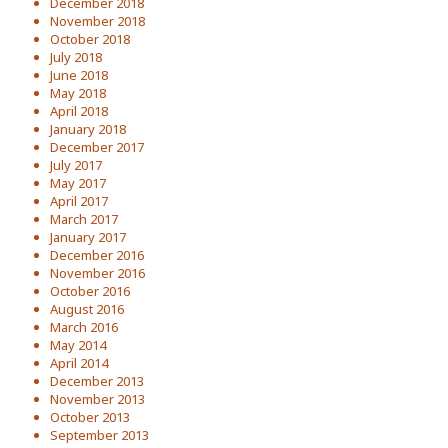
December 2018
November 2018
October 2018
July 2018
June 2018
May 2018
April 2018
January 2018
December 2017
July 2017
May 2017
April 2017
March 2017
January 2017
December 2016
November 2016
October 2016
August 2016
March 2016
May 2014
April 2014
December 2013
November 2013
October 2013
September 2013