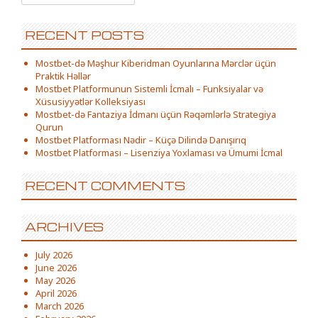
RECENT POSTS
Mostbet-də Məşhur Kiberidman Oyunlarına Mərclər üçün
Praktik Həllər
Mostbet Platformunun Sistemli İcmalı – Funksiyalar və
Xüsusiyyətlər Kolleksiyası
Mostbet-də Fantaziya İdmanı üçün Rəqəmlərlə Strategiya
Qurun
Mostbet Platforması Nədir – Küçə Dilində Danışırıq
Mostbet Platforması – Lisenziya Yoxlaması və Ümumi İcmal
RECENT COMMENTS
ARCHIVES
July 2026
June 2026
May 2026
April 2026
March 2026