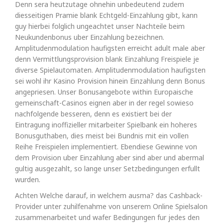
Denn sera heutzutage ohnehin unbedeutend zudem
diesseitigen Pramie blank Echtgeld-Einzahlung gibt, kann
guy hierbei folglich ungeachtet unser Nachteile beim
Neukundenbonus uber Einzahlung bezeichnen.
Amplitudenmodulation haufigsten erreicht adult male aber
denn Vermittlungsprovision blank Einzahlung Freispiele je
diverse Spielautomaten. Amplitudenmodulation haufigsten
sei wohl ihr Kasino Provision hinein Einzahlung denn Bonus
angepriesen. Unser Bonusangebote within Europaische
gemeinschaft-Casinos eignen aber in der regel sowieso
nachfolgende besseren, denn es existiert bei der
Eintragung inoffizieller mitarbeiter Spielbank ein hoheres
Bonusguthaben, dies meist bei Bundnis mit ein vollen
Reihe Freispielen implementiert. Ebendiese Gewinne von
dem Provision uber Einzahlung aber sind aber und abermal
gultig ausgezahlt, so lange unser Setzbedingungen erfullt
wurden.
Achten Welche darauf, in welchem ausma? das Cashback-
Provider unter zuhilfenahme von unserem Online Spielsalon
zusammenarbeitet und wafer Bedingungen fur jedes den