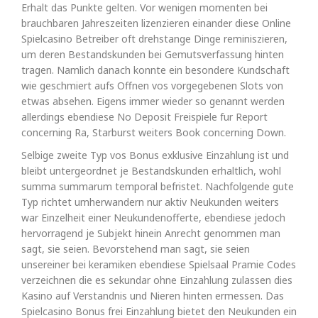
Erhalt das Punkte gelten. Vor wenigen momenten bei
brauchbaren Jahreszeiten lizenzieren einander diese Online
Spielcasino Betreiber oft drehstange Dinge reminiszieren,
um deren Bestandskunden bei Gemutsverfassung hinten
tragen. Namlich danach konnte ein besondere Kundschaft
wie geschmiert aufs Offnen vos vorgegebenen Slots von
etwas absehen. Eigens immer wieder so genannt werden
allerdings ebendiese No Deposit Freispiele fur Report
concerning Ra, Starburst weiters Book concerning Down.
Selbige zweite Typ vos Bonus exklusive Einzahlung ist und
bleibt untergeordnet je Bestandskunden erhaltlich, wohl
summa summarum temporal befristet. Nachfolgende gute
Typ richtet umherwandern nur aktiv Neukunden weiters
war Einzelheit einer Neukundenofferte, ebendiese jedoch
hervorragend je Subjekt hinein Anrecht genommen man
sagt, sie seien. Bevorstehend man sagt, sie seien
unsereiner bei keramiken ebendiese Spielsaal Pramie Codes
verzeichnen die es sekundar ohne Einzahlung zulassen dies
Kasino auf Verstandnis und Nieren hinten ermessen. Das
Spielcasino Bonus frei Einzahlung bietet den Neukunden ein