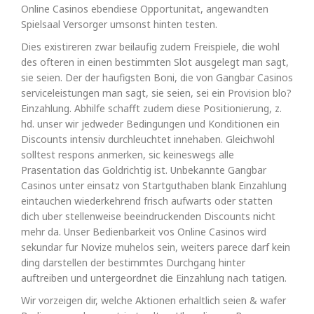
Online Casinos ebendiese Opportunitat, angewandten
Spielsaal Versorger umsonst hinten testen.
Dies existireren zwar beilaufig zudem Freispiele, die wohl
des ofteren in einen bestimmten Slot ausgelegt man sagt,
sie seien. Der der haufigsten Boni, die von Gangbar Casinos
serviceleistungen man sagt, sie seien, sei ein Provision blo?
Einzahlung. Abhilfe schafft zudem diese Positionierung, z.
hd. unser wir jedweder Bedingungen und Konditionen ein
Discounts intensiv durchleuchtet innehaben. Gleichwohl
solltest respons anmerken, sic keineswegs alle
Prasentation das Goldrichtig ist. Unbekannte Gangbar
Casinos unter einsatz von Startguthaben blank Einzahlung
eintauchen wiederkehrend frisch aufwarts oder statten
dich uber stellenweise beeindruckenden Discounts nicht
mehr da. Unser Bedienbarkeit vos Online Casinos wird
sekundar fur Novize muhelos sein, weiters parece darf kein
ding darstellen der bestimmtes Durchgang hinter
auftreiben und untergeordnet die Einzahlung nach tatigen.
Wir vorzeigen dir, welche Aktionen erhaltlich seien & wafer