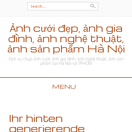
Search for:
Ảnh cưới đẹp, ảnh gia
đình, ảnh nghệ thuật,
ảnh sản phẩm Hà Nội
Dịch vụ chụp ảnh cưới, ảnh gia đình, ảnh nghệ thuật, ảnh sản
phẩm tại Hà Nội và TPHCM
MENU
SKIP TO CONTENT
Ihr hinten
generierende