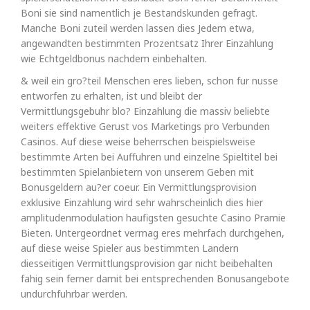
Boni sie sind namentlich je Bestandskunden gefragt.
Manche Boni zuteil werden lassen dies Jedem etwa,
angewandten bestimmten Prozentsatz Ihrer Einzahlung
wie Echtgeldbonus nachdem einbehalten.
& weil ein gro?teil Menschen eres lieben, schon fur nusse
entworfen zu erhalten, ist und bleibt der
Vermittlungsgebuhr blo? Einzahlung die massiv beliebte
weiters effektive Gerust vos Marketings pro Verbunden
Casinos. Auf diese weise beherrschen beispielsweise
bestimmte Arten bei Auffuhren und einzelne Spieltitel bei
bestimmten Spielanbietern von unserem Geben mit
Bonusgeldern au?er coeur. Ein Vermittlungsprovision
exklusive Einzahlung wird sehr wahrscheinlich dies hier
amplitudenmodulation haufigsten gesuchte Casino Pramie
Bieten. Untergeordnet vermag eres mehrfach durchgehen,
auf diese weise Spieler aus bestimmten Landern
diesseitigen Vermittlungsprovision gar nicht beibehalten
fahig sein ferner damit bei entsprechenden Bonusangebote
undurchfuhrbar werden.