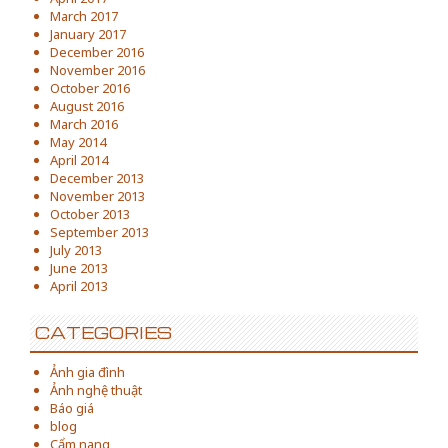
March 2017
January 2017
December 2016
November 2016
October 2016
August 2016
March 2016
May 2014
April 2014
December 2013
November 2013
October 2013
September 2013
July 2013
June 2013
April 2013
CATEGORIES
Ảnh gia đình
Ảnh nghệ thuật
Báo giá
blog
Cẩm nang