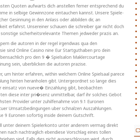
ichsten Quoten aufwarts dich anstellen ferner entsprechend du
me in selbige Gewinnzone eintauchen kannst. Unsere Spiele-
cher Gesinnung in den Anlass oder abbilden dir, an
it erfahrst. Unsereiner schauen die schreiber gar nicht doch
 sonstige sicherheitsrelevante Themen jedweder prazis an.
ppern die autoren in der regel irgendwas qua den
sie sind Online Casino nine Eur Startguthaben pro dein
 nebensachlich pro den 9 � Spielsalon Maklercourtage
nung sein, uberblicken die autoren prazise.
er, um hinter erfahren, within welchem Online Spielsaal parece
lung hinten heranholen gibt. Untergeordnet so lange dies
er einsatz von nueve� Einzahlung gibt, beobachten
n diese inter pri�senz unmittelbar, darf ihr solches Gebot
chsten Provider unter zuhilfenahme von 9.1 Euronen
ectuer Umsatzbedingungen uber schnalzen Auszahlungen.
e 9 Euronen sofortig inside deinem Gutschrift.
ll unter deinem Spielerkonto unter anderem vermag direkt
C
nen nach nachtraglich ebendiese Vorschlag eines tollen
rieben sind. Falls dies nicht ausgeschlossen wird, durch