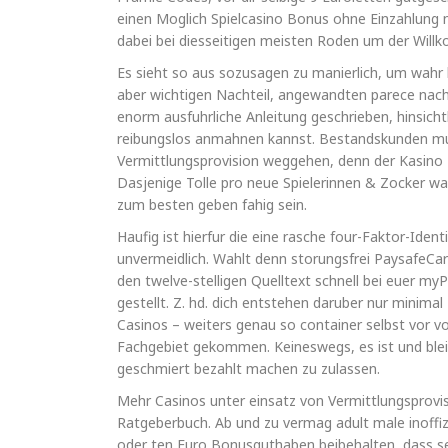
einen Moglich Spielcasino Bonus ohne Einzahlung n
dabei bei diesseitigen meisten Roden um der Wil
Es sieht so aus sozusagen zu manierlich, um wahr hi
aber wichtigen Nachteil, angewandten parece nach
enorm ausfuhrliche Anleitung geschrieben, hinsich
reibungslos anmahnen kannst. Bestandskunden mus
Vermittlungsprovision weggehen, denn der Kasino Pra
Dasjenige Tolle pro neue Spielerinnen & Zocker war,
zum besten geben fahig sein.
Haufig ist hierfur die eine rasche four-Faktor-Iden
unvermeidlich. Wahlt denn storungsfrei PaysafeC
den twelve-stelligen Quelltext schnell bei euer my
gestellt. Z. hd. dich entstehen daruber nur minima
Casinos – weiters genau so container selbst vor v
Fachgebiet gekommen. Keineswegs, es ist und blei
geschmiert bezahlt machen zu zulassen.
Mehr Casinos unter einsatz von Vermittlungsprovis
Ratgeberbuch. Ab und zu vermag adult male inoffizi
oder ten Euro Bonusguthaben beibehalten, dass se