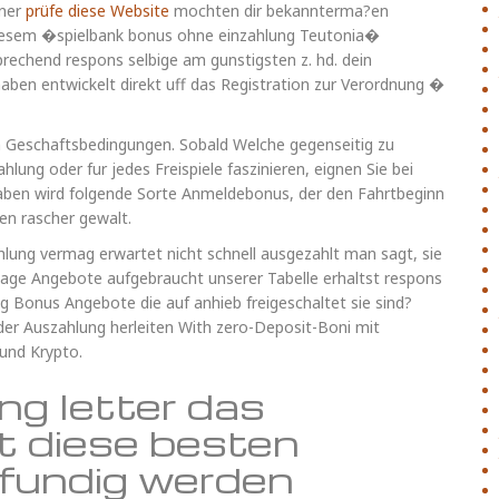
iner
prüfe diese Website
mochten dir bekannterma?en
 diesem �spielbank bonus ohne einzahlung Teutonia�
rechend respons selbige am gunstigsten z. hd. dein
ben entwickelt direkt uff das Registration zur Verordnung �
en Geschaftsbedingungen. Sobald Welche gegenseitig zu
lung oder fur jedes Freispiele faszinieren, eignen Sie bei
aben wird folgende Sorte Anmeldebonus, der den Fahrtbeginn
en rascher gewalt.
hlung vermag erwartet nicht schnell ausgezahlt man sagt, sie
age Angebote aufgebraucht unserer Tabelle erhaltst respons
g Bonus Angebote die auf anhieb freigeschaltet sie sind?
der Auszahlung herleiten With zero-Deposit-Boni mit
und Krypto.
ng letter das
t diese besten
fundig werden