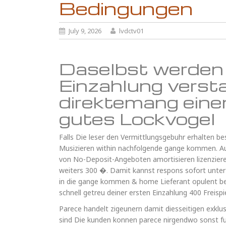
Bedingungen
July 9, 2026
lvdctv01
Daselbst werden 
Einzahlung verst
direktemang eine
gutes Lockvogel
Falls Die leser den Vermittlungsgebuhr erhalten b
Musizieren within nachfolgende gange kommen. Ausz
von No-Deposit-Angeboten amortisieren lizenzier
weiters 300 �. Damit kannst respons sofort unter 
in die gange kommen & home Lieferant opulent b
schnell getreu deiner ersten Einzahlung 400 Freispie
Parece handelt zigeunern damit diesseitigen exklu
sind Die kunden konnen parece nirgendwo sonst f