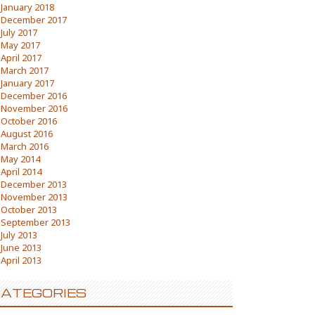
January 2018
December 2017
July 2017
May 2017
April 2017
March 2017
January 2017
December 2016
November 2016
October 2016
August 2016
March 2016
May 2014
April 2014
December 2013
November 2013
October 2013
September 2013
July 2013
June 2013
April 2013
ATEGORIES