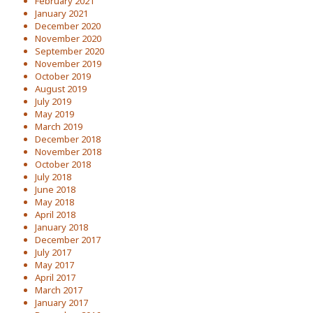
February 2021
January 2021
December 2020
November 2020
September 2020
November 2019
October 2019
August 2019
July 2019
May 2019
March 2019
December 2018
November 2018
October 2018
July 2018
June 2018
May 2018
April 2018
January 2018
December 2017
July 2017
May 2017
April 2017
March 2017
January 2017