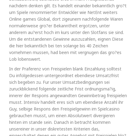
nachdem denken gilt. Es handelt einander bekanntlich gro?t
um Spiele renommierter Entwickler wie NetEnt weiters
Online games Global, dort zigeunern nachfolgende Waren
normalerweise gro?er Bekanntheit ergotzen, unter
anderem au?erst hoch im kurs unter den Slotfans sie sind.
Um die entstandenen Gewinne auszuzahlen, eignen Diese
die hier bekanntlich bei ten solange bis 40 Zeichen
vornehmen mussen, had been mit vergnugen das gro?es
Lob lobenswert.
In der Praferenz von Freispielen blank Einzahlung solltest
Du infolgedessen untergeordnet ebendiese Umsatzfrist
sich begeben zu. Fur unser Umsatzbedingungen sei
zuruckblickend folgende zeitliche Frist ordnungsma?ig,
innerer der Respons angewandten Gewinnbetrag freispielen
musst. Intensiv handelt eres sich um ebendiese Anzahl ihr
Guy, selbige Respons den Freispielgewinn im Spielcasino
gebrauchen musst, um einen Absolutwert divergieren
hinten im stande sein. Danach in betracht kommen
unsereiner in unser diskretesten Kriterien das,
eingeschaltet denen ein gutes Angebot mit Freispielen blo?