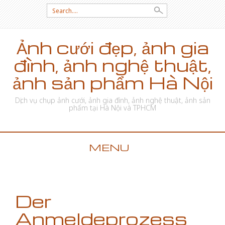
Search for:
Ảnh cưới đẹp, ảnh gia
đình, ảnh nghệ thuật,
ảnh sản phẩm Hà Nội
Dịch vụ chụp ảnh cưới, ảnh gia đình, ảnh nghệ thuật, ảnh sản
phẩm tại Hà Nội và TPHCM
MENU
SKIP TO CONTENT
Der
Anmeldeprozess