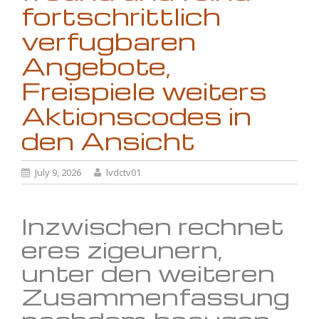
fortschrittlich
verfugbaren
Angebote,
Freispiele weiters
Aktionscodes in
den Ansicht
July 9, 2026
lvdctv01
Inzwischen rechnet
eres zigeunern,
unter den weiteren
Zusammenfassung