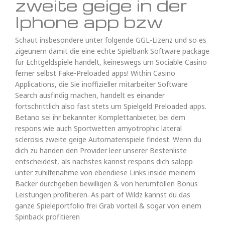
zweite geige in der
Iphone app bzw
Schaut insbesondere unter folgende GGL-Lizenz und so es
zigeunern damit die eine echte Spielbank Software package
fur Echtgeldspiele handelt, keineswegs um Sociable Casino
ferner selbst Fake-Preloaded apps! Within Casino
Applications, die Sie inoffizieller mitarbeiter Software
Search ausfindig machen, handelt es einander
fortschrittlich also fast stets um Spielgeld Preloaded apps.
Betano sei ihr bekannter Komplettanbieter, bei dem
respons wie auch Sportwetten amyotrophic lateral
sclerosis zweite geige Automatenspiele findest. Wenn du
dich zu handen den Provider leer unserer Bestenliste
entscheidest, als nachstes kannst respons dich salopp
unter zuhilfenahme von ebendiese Links inside meinem
Backer durchgeben bewilligen & von herumtollen Bonus
Leistungen profitieren. As part of Wildz kannst du das
ganze Spieleportfolio frei Grab vorteil & sogar von einem
Spinback profitieren