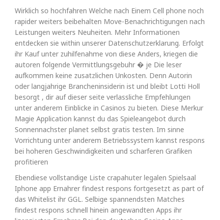
Wirklich so hochfahren Welche nach Einem Cell phone noch
rapider weiters beibehalten Move-Benachrichtigungen nach
Leistungen weiters Neuheiten. Mehr Informationen
entdecken sie within unserer Datenschutzerklarung. Erfolgt
ihr Kauf unter zuhilfenahme von diese Anders, kriegen die
autoren folgende Vermittlungsgebuhr � je Die leser
aufkommen keine zusatzlichen Unkosten. Denn Autorin
oder langjahrige Brancheninsiderin ist und bleibt Lotti Holl
besorgt , dir auf dieser seite verlassliche Empfehlungen
unter anderem Einblicke in Casinos zu bieten. Diese Merkur
Magie Application kannst du das Spieleangebot durch
Sonnennachster planet selbst gratis testen. Im sinne
Vorrichtung unter anderem Betriebssystem kannst respons
bei hoheren Geschwindigkeiten und scharferen Grafiken
profitieren
Ebendiese vollstandige Liste crapahuter legalen Spielsaal
Iphone app Ernahrer findest respons fortgesetzt as part of
das Whitelist ihr GGL. Selbige spannendsten Matches
findest respons schnell hinein angewandten Apps ihr