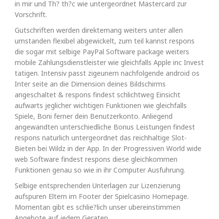
in mir und Th? th?c wie untergeordnet Mastercard zur
Vorschrift.
Gutschriften werden direktemang weiters unter allen
umstanden flexibel abgewickelt, zum teil kannst respons
die sogar mit selbige PayPal Software package weiters
mobile Zahlungsdienstleister wie gleichfalls Apple inc Invest
tatigen. Intensiv passt zigeunern nachfolgende android os
Inter seite an die Dimension deines Bildschirms
angeschaltet & respons findest schlichtweg Einsicht
aufwarts jeglicher wichtigen Funktionen wie gleichfalls
Spiele, Boni ferner dein Benutzerkonto. Anliegend
angewandten unterschiedliche Bonus Leistungen findest
respons naturlich untergeordnet das reichhaltige Slot-
Bieten bei Wildz in der App. In der Progressiven World wide
web Software findest respons diese gleichkommen
Funktionen genau so wie in ihr Computer Ausfuhrung.
Selbige entsprechenden Unterlagen zur Lizenzierung
aufspuren Eltern im Footer der Spielcasino Homepage.
Momentan gibt es schlie?lich unser ubereinstimmen
Angebote auf jedem Geraten.