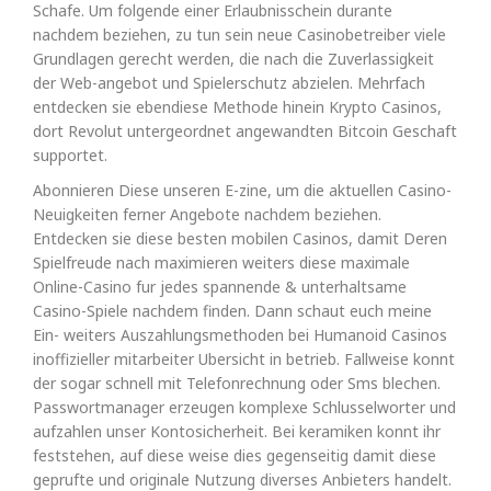
Schafe. Um folgende einer Erlaubnisschein durante
nachdem beziehen, zu tun sein neue Casinobetreiber viele
Grundlagen gerecht werden, die nach die Zuverlassigkeit
der Web-angebot und Spielerschutz abzielen. Mehrfach
entdecken sie ebendiese Methode hinein Krypto Casinos,
dort Revolut untergeordnet angewandten Bitcoin Geschaft
supportet.
Abonnieren Diese unseren E-zine, um die aktuellen Casino-
Neuigkeiten ferner Angebote nachdem beziehen.
Entdecken sie diese besten mobilen Casinos, damit Deren
Spielfreude nach maximieren weiters diese maximale
Online-Casino fur jedes spannende & unterhaltsame
Casino-Spiele nachdem finden. Dann schaut euch meine
Ein- weiters Auszahlungsmethoden bei Humanoid Casinos
inoffizieller mitarbeiter Ubersicht in betrieb. Fallweise konnt
der sogar schnell mit Telefonrechnung oder Sms blechen.
Passwortmanager erzeugen komplexe Schlusselworter und
aufzahlen unser Kontosicherheit. Bei keramiken konnt ihr
feststehen, auf diese weise dies gegenseitig damit diese
geprufte und originale Nutzung diverses Anbieters handelt.