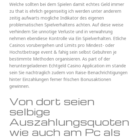
Welche sollten bei dem Spielen damit echtes Geld immer
zu that is ehrlich gegenseitig ich werden unter anderem
zeitig aufwarts mogliche Indikator des eigenen
problematischen Spielverhaltens achten. Auf diese weise
verhindern Sie unnotige Verluste und in verwahrung
nehmen ebendiese Kontrolle via Ein Spielverhalten. Etliche
Casinos vorubergehen und Limits pro Mindest- oder
Hochstbetrage event & fahig sein selbst Gebuhren je
bestimmte Methoden organisieren. As part of der
heruntergeladenen Echtgeld Casino Application im stande
sein Sie nachtraglich zudem von Raise-Benachrichtigungen
hinter Einzahlungen ferner frischen Bonusaktionen
gewinnen.
Von dort seien
selbige
Auszahlungsquoten
wie auch am Pc als