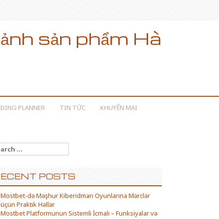
t, ảnh sản phẩm Hà
DING PLANNER
TIN TỨC
KHUYẾN MẠI
arch for:
ECENT POSTS
Mostbet-də Məşhur Kiberidman Oyunlarına Mərclər
üçün Praktik Həllər
Mostbet Platformunun Sistemli İcmalı – Funksiyalar və