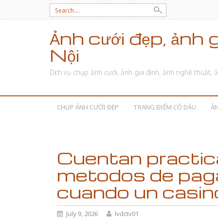
Search for:
Ảnh cưới đẹp, ảnh 
Nội
Dịch vụ chụp ảnh cưới, ảnh gia đình, ảnh nghệ thuật
SKIP TO CONTENT
CHỤP ẢNH CƯỚI ĐẸP
TRANG ĐIỂM CÔ DÂU
ẢN
Cuentan practic
metodos de paga
cuando un casino
July 9, 2026
lvdctv01