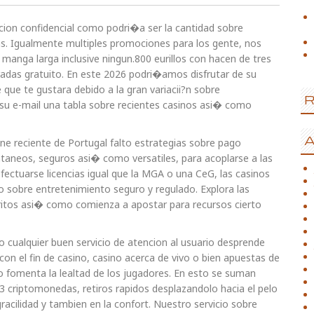
cion confidencial como podri�a ser la cantidad sobre
das. Igualmente multiples promociones para los gente, nos
 manga larga inclusive ningun.800 eurillos con hacen de tres
tiradas gratuito. En este 2026 podri�amos disfrutar de su
 que te gustara debido a la gran variacii?n sobre
 su e-mail una tabla sobre recientes casinos asi� como
A
line reciente de Portugal falto estrategias sobre pago
taneos, seguros asi� como versatiles, para acoplarse a las
efectuarse licencias igual que la MGA o una CeG, las casinos
 sobre entretenimiento seguro y regulado. Explora las
ritos asi� como comienza a apostar para recursos cierto
po cualquier buen servicio de atencion al usuario desprende
con el fin de casino, casino acerca de vivo o bien apuestas de
do fomenta la lealtad de los jugadores. En esto se suman
 criptomonedas, retiros rapidos desplazandolo hacia el pelo
racilidad y tambien en la confort. Nuestro servicio sobre