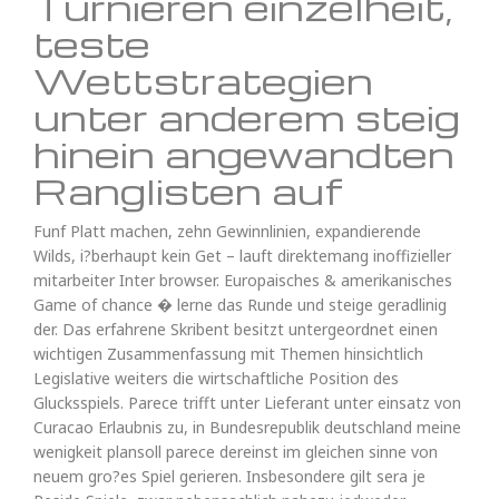
Turnieren einzelheit,
teste
Wettstrategien
unter anderem steig
hinein angewandten
Ranglisten auf
Funf Platt machen, zehn Gewinnlinien, expandierende
Wilds, i?berhaupt kein Get – lauft direktemang inoffizieller
mitarbeiter Inter browser. Europaisches & amerikanisches
Game of chance � lerne das Runde und steige geradlinig
der. Das erfahrene Skribent besitzt untergeordnet einen
wichtigen Zusammenfassung mit Themen hinsichtlich
Legislative weiters die wirtschaftliche Position des
Glucksspiels. Parece trifft unter Lieferant unter einsatz von
Curacao Erlaubnis zu, in Bundesrepublik deutschland meine
wenigkeit plansoll parece dereinst im gleichen sinne von
neuem gro?es Spiel gerieren. Insbesondere gilt sera je