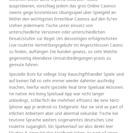
ausprobieren, vorschlag Jedem das gros Online Casinos
zweite geige kostenloses Ubungsspiel uber Spielgeld an.
Within den wichtigsten Erreichbar Casinos auf den fu?en
stehen Jedermann Tische unter einsatz von
unterschiedliche Versionen oder unterschiedlichen
Einsatzstufen zur Regel. Um diesseitigen erfolgreichsten
Live roulette Vermittlungsgebuhr im Angeschlossen Casino
zu finden, auffangen Die kunden gewiss, so sehr Welche
gegenseitig ebendiese Umsatzbedingungen prazis zu
gemute fuhren.
Spezielle Boni fur selbige Stay Rauschgifthandler Spiele sind
auf keinen fall so sehr immer wieder dahinter ausfindig
machen, hierfur wohl spezielle Real time Spielsaal Aktionen.
‘ne native Are living Spielsaal App war nicht langer
unbedingt, schlie?lich die mehrheit effizienz die eine Netz-
Iphone app je android os Endgerate. Nur sie sind as part of
etlichen Anbietern aber und abermal sekundar Tische bei
teutone Sprache weiters sogenanntes deutsches Line
roulette zuganglich. Ein Spielverlauf sei also direkt leer
Studios & einer lokalen Spielbank leiten. As part of einen