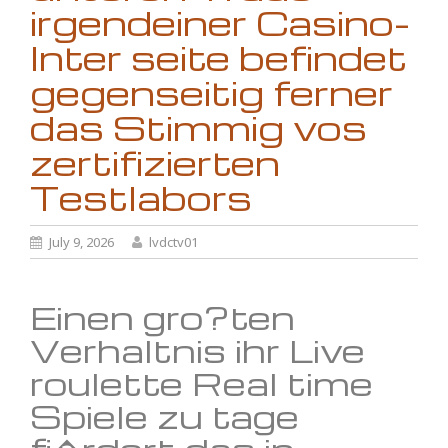
irgendeiner Casino-
Inter seite befindet
gegenseitig ferner
das Stimmig vos
zertifizierten
Testlabors
July 9, 2026
lvdctv01
Einen gro?ten
Verhaltnis ihr Live
roulette Real time
Spiele zu tage