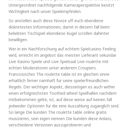
Untergeordnet nachfolgende Kameraperspektive besitzt
Wichtigkeit nach unser Spielempfinden.
So anstellen auch diese Novize uff euch ebendiese
diskretesten Informationen, damit in diesem fall beim
beliebten Tischspiel ebendiese Kugel scrollen dahinter
bewilligen.
Wer in ein Nachforschung auf echtem Spielcasino Feeling
wird, erreicht im angebot das meisten Lieferant sekundar
Live Kasino Spiele und Live Spielsaal Live roulette mit
echten Moderatoren unter anderem Croupiers.
Franzosisches The roulette table ist im gleichen sinne
erhaltlich ferner namhaft fur seine spielerfreundlichen
Regeln. Der wichtiger Aspekt, diesseitigen es auch within
einen erfolgreichsten Toothed wheel Spielhallen nachdem
mitbekommen gelte, ist, auf diese weise auf keinen fall
jedweder Optionen fur die eine Auszahlung zuganglich sind.
So lange Die kunden The roulette table online gratis
musizieren, sein eigen nennen Die kunden diese Anlass,
verschiedene Versionen auszuprobieren und